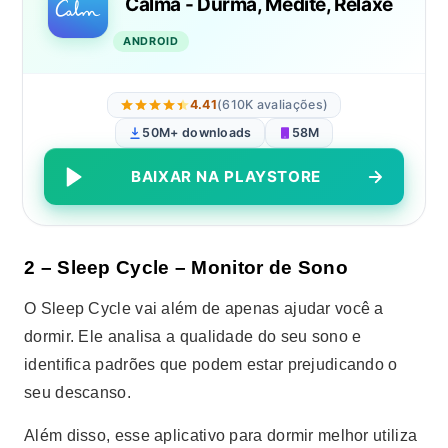
Calma - Durma, Medite, Relaxe
ANDROID
4.41
(610K avaliações)
50M+ downloads
58M
BAIXAR NA PLAYSTORE
2 – Sleep Cycle – Monitor de Sono
O Sleep Cycle vai além de apenas ajudar você a
dormir. Ele analisa a qualidade do seu sono e
identifica padrões que podem estar prejudicando o
seu descanso.
Além disso, esse aplicativo para dormir melhor utiliza