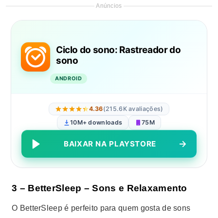
Anúncios
Ciclo do sono: Rastreador do
sono
ANDROID
4.36
(215.6K avaliações)
10M+ downloads
75M
BAIXAR NA PLAYSTORE
3 – BetterSleep – Sons e Relaxamento
O BetterSleep é perfeito para quem gosta de sons