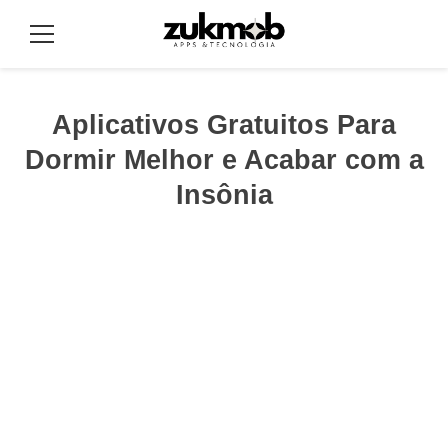
Pular
para
Menu
o
conteúdo
Aplicativos Gratuitos Para
Dormir Melhor e Acabar com a
Insônia