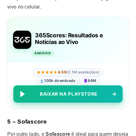
vivo no celular.
365Scores: Resultados e
Notícias ao Vivo
ANDROID
4.56
(2.1M avaliações)
100k downloads
64M
BAIXAR NA PLAYSTORE
5 – Sofascore
Por outro lado, o
Sofascore
é ideal para quem deseja