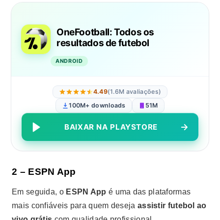
OneFootball: Todos os
resultados de futebol
ANDROID
4.49
(1.6M avaliações)
100M+ downloads
51M
BAIXAR NA PLAYSTORE
2 – ESPN App
Em seguida, o
ESPN App
é uma das plataformas
mais confiáveis para quem deseja
assistir futebol ao
vivo grátis
com qualidade profissional.