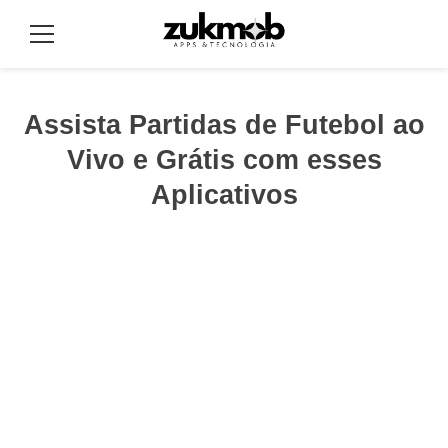
Pular
para
Menu
o
conteúdo
Assista Partidas de Futebol ao
Vivo e Grátis com esses
Aplicativos