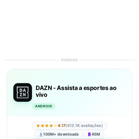
Anúncios
DAZN - Assista a esportes ao
vivo
ANDROID
4.17
(612.1K avaliações)
100M+ downloads
45M