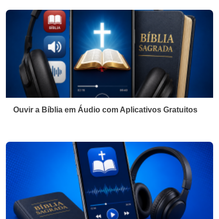
Ouvir a Bíblia em Áudio com Aplicativos Gratuitos