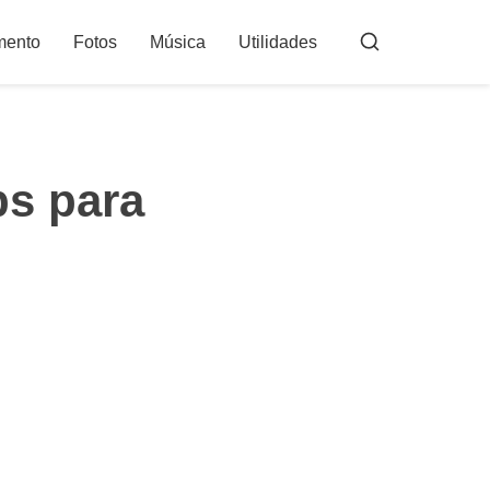
mento
Fotos
Música
Utilidades
Buscar
ps para