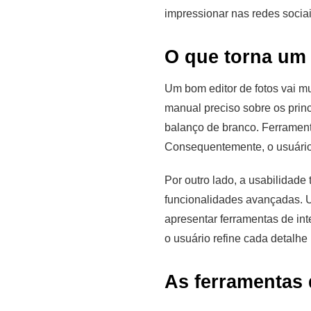
impressionar nas redes sociai
O que torna um 
Um bom editor de fotos vai mu
manual preciso sobre os princ
balanço de branco. Ferrament
Consequentemente, o usuário 
Por outro lado, a usabilidade 
funcionalidades avançadas. U
apresentar ferramentas de int
o usuário refine cada detalh
As ferramentas 