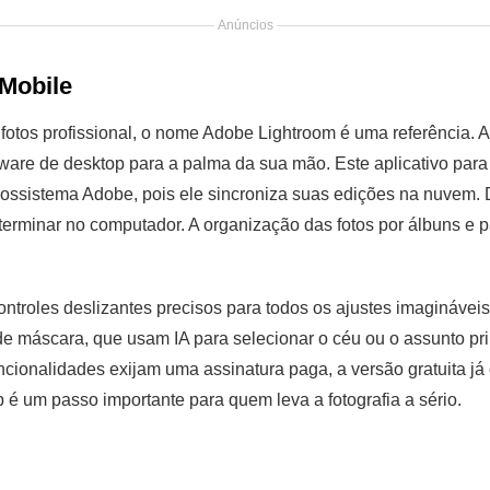
Anúncios
Mobile
otos profissional, o nome Adobe Lightroom é uma referência. A
ware de desktop para a palma da sua mão. Este aplicativo para e
 ecossistema Adobe, pois ele sincroniza suas edições na nuvem.
e terminar no computador. A organização das fotos por álbuns 
ntroles deslizantes precisos para todos os ajustes imagináveis,
e máscara, que usam IA para selecionar o céu ou o assunto prin
ionalidades exijam uma assinatura paga, a versão gratuita já é
p é um passo importante para quem leva a fotografia a sério.