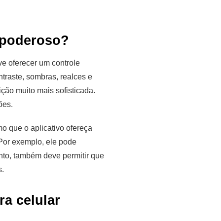
 poderoso?
ve oferecer um controle
ntraste, sombras, realces e
ção muito mais sofisticada.
ões.
mo que o aplicativo ofereça
Por exemplo, ele pode
anto, também deve permitir que
s.
ra celular