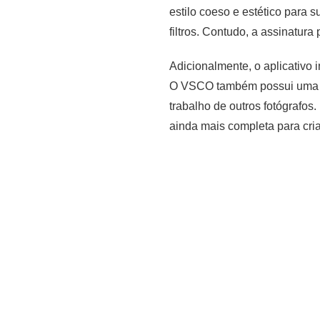
estilo coeso e estético para 
filtros. Contudo, a assinatu
Adicionalmente, o aplicativo i
O VSCO também possui uma pla
trabalho de outros fotógrafo
ainda mais completa para cr