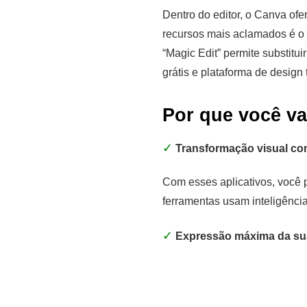
Dentro do editor, o Canva ofer
recursos mais aclamados é o 
“Magic Edit” permite substitui
grátis e plataforma de design
Por que você va
✓
Transformação visual co
Com esses aplicativos, você 
ferramentas usam inteligência 
✓
Expressão máxima da sua