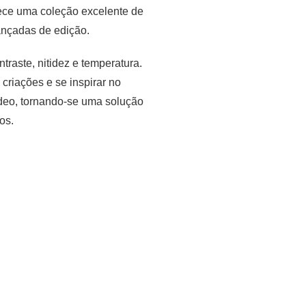
erece uma coleção excelente de
ançadas de edição.
traste, nitidez e temperatura.
riações e se inspirar no
ídeo, tornando-se uma solução
os.