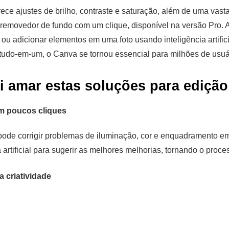
ece ajustes de brilho, contraste e saturação, além de uma vasta 
removedor de fundo com um clique, disponível na versão Pro. A
r ou adicionar elementos em uma foto usando inteligência artific
 tudo-em-um, o Canva se tornou essencial para milhões de usuá
i amar estas soluções para edição
m poucos cliques
pode corrigir problemas de iluminação, cor e enquadramento e
artificial para sugerir as melhores melhorias, tornando o proces
 criatividade