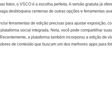
suas fotos, o VSCO é a escolha perfeita. A versão gratuita já of
ra paga desbloqueia centenas de outras opções e ferramentas av
nclui ferramentas de edição precisas para ajustar exposição, con
taforma social integrada. Nela, você pode compartilhar suas c
s. Recentemente, a plataforma também incorporou a edição de v
iadores de conteúdo que buscam um dos melhores apps para fot