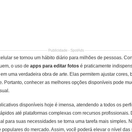
Publicidade - SpotAds
 celular se tornou um hábito diário para milhões de pessoas. Co
quem, o uso de
apps para editar fotos
é praticamente indispens
 uma verdadeira obra de arte. Elas permitem ajustar cores, bri
dade. Portanto, conhecer as melhores opções disponíveis pode 
sual.
licativos disponíveis hoje é imensa, atendendo a todos os perf
rápidos até plataformas complexas com recursos profissionais. 
ideal para suas necessidades se torna uma tarefa mais simples. 
 populares do mercado. Assim, você poderá elevar o nível das s