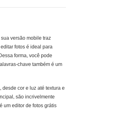
 sua versão mobile traz
ditar fotos é ideal para
 Dessa forma, você pode
e palavras-chave também é um
 desde cor e luz até textura e
cipal, são incrivelmente
 um editor de fotos grátis