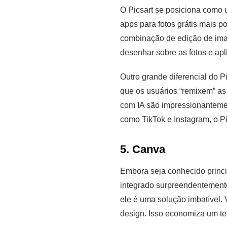
O Picsart se posiciona como u
apps para fotos grátis mais p
combinação de edição de imag
desenhar sobre as fotos e apli
Outro grande diferencial do Pi
que os usuários “remixem” as
com IA são impressionantemente
como TikTok e Instagram, o Pi
5. Canva
Embora seja conhecido princi
integrado surpreendentemente
ele é uma solução imbatível. 
design. Isso economiza um tem