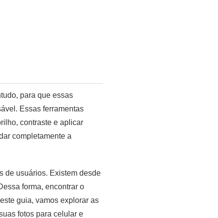
ntudo, para que essas
ável. Essas ferramentas
lho, contraste e aplicar
mudar completamente a
is de usuários. Existem desde
Dessa forma, encontrar o
Neste guia, vamos explorar as
uas fotos para celular e