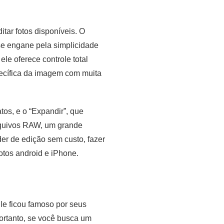
ar fotos disponíveis. O
 se engane pela simplicidade
le oferece controle total
pecífica da imagem com muita
tos, e o “Expandir”, que
rquivos RAW, um grande
er de edição sem custo, fazer
otos android e iPhone.
le ficou famoso por seus
 Portanto, se você busca um