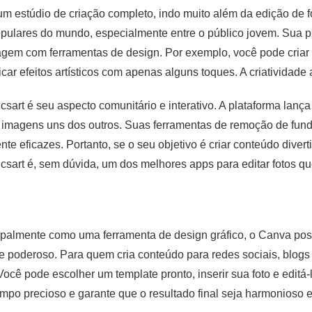
m estúdio de criação completo, indo muito além da edição de fo
opulares do mundo, especialmente entre o público jovem. Sua pr
em com ferramentas de design. Por exemplo, você pode criar 
car efeitos artísticos com apenas alguns toques. A criatividade 
csart é seu aspecto comunitário e interativo. A plataforma lanç
 imagens uns dos outros. Suas ferramentas de remoção de fundo
 eficazes. Portanto, se o seu objetivo é criar conteúdo diverti
csart é, sem dúvida, um dos melhores apps para editar fotos qu
palmente como uma ferramenta de design gráfico, o Canva poss
 poderoso. Para quem cria conteúdo para redes sociais, blogs 
Você pode escolher um template pronto, inserir sua foto e editá-
po precioso e garante que o resultado final seja harmonioso e 