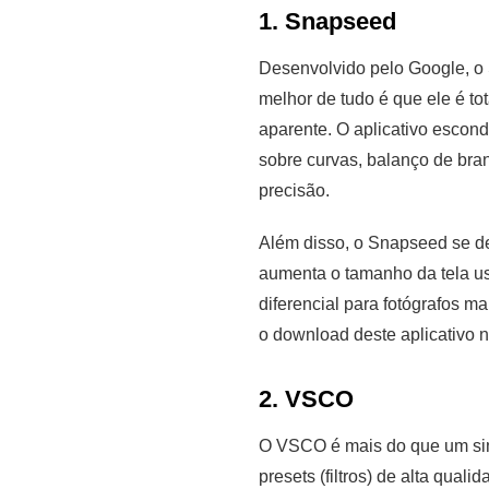
1. Snapseed
Desenvolvido pelo Google, o 
melhor de tudo é que ele é to
aparente. O aplicativo escond
sobre curvas, balanço de bra
precisão.
Além disso, o Snapseed se des
aumenta o tamanho da tela u
diferencial para fotógrafos m
o download deste aplicativo n
2. VSCO
O VSCO é mais do que um simp
presets (filtros) de alta qual