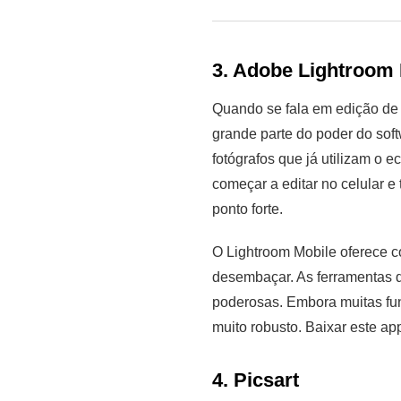
3. Adobe Lightroom 
Quando se fala em edição de f
grande parte do poder do soft
fotógrafos que já utilizam o
começar a editar no celular 
ponto forte.
O Lightroom Mobile oferece co
desembaçar. As ferramentas d
poderosas. Embora muitas func
muito robusto. Baixar este ap
4. Picsart