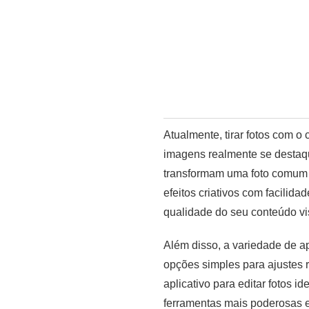
Atualmente, tirar fotos com o
imagens realmente se desta
transformam uma foto comum em
efeitos criativos com facili
qualidade do seu conteúdo vi
Além disso, a variedade de ap
opções simples para ajustes 
aplicativo para editar fotos 
ferramentas mais poderosas e