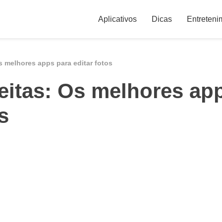
Aplicativos
Dicas
Entreteni
s melhores apps para editar fotos
eitas: Os melhores ap
s