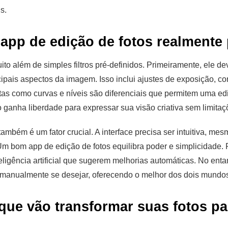
s.
app de edição de fotos realmente
ito além de simples filtros pré-definidos. Primeiramente, ele de
ipais aspectos da imagem. Isso inclui ajustes de exposição, co
as como curvas e níveis são diferenciais que permitem uma edi
ganha liberdade para expressar sua visão criativa sem limitaç
também é um fator crucial. A interface precisa ser intuitiva, mes
m bom app de edição de fotos equilibra poder e simplicidade. 
eligência artificial que sugerem melhorias automáticas. No ent
e manualmente se desejar, oferecendo o melhor dos dois mundo
que vão transformar suas fotos pa