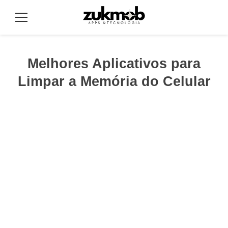
Pular
para
Menu
o
conteúdo
Melhores Aplicativos para
Limpar a Memória do Celular