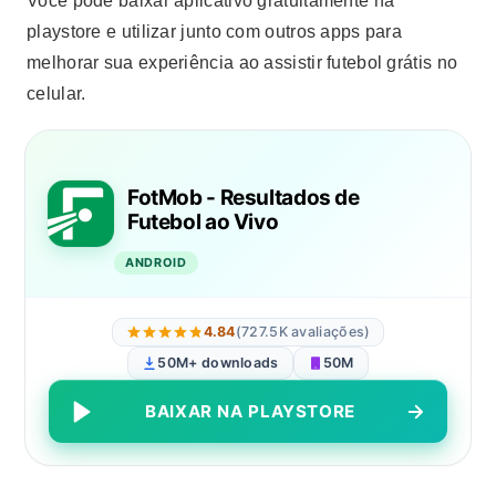
Você pode baixar aplicativo gratuitamente na
playstore e utilizar junto com outros apps para
melhorar sua experiência ao assistir futebol grátis no
celular.
FotMob - Resultados de
Futebol ao Vivo
ANDROID
4.84
(727.5K avaliações)
50M+ downloads
50M
BAIXAR NA PLAYSTORE