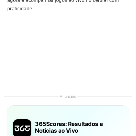
agora e acompanhar jogos ao vivo no celular com
praticidade.
Anúncios
365Scores: Resultados e
Notícias ao Vivo