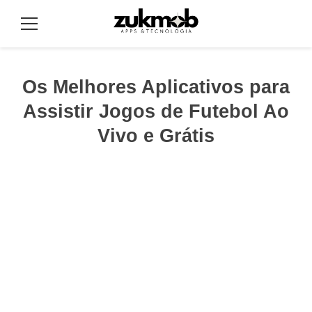
Pular
para
Menu
o
conteúdo
Os Melhores Aplicativos para
Assistir Jogos de Futebol Ao
Vivo e Grátis