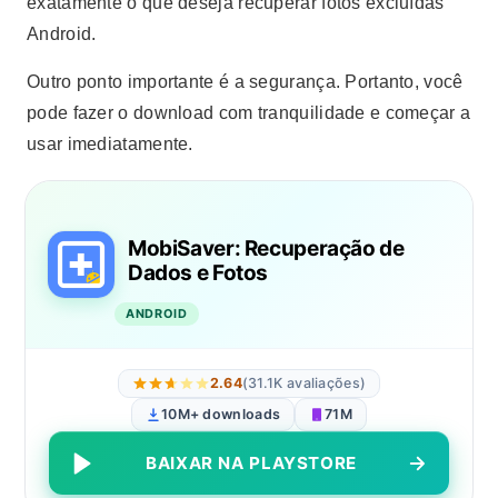
exatamente o que deseja recuperar fotos excluídas
Android.
Outro ponto importante é a segurança. Portanto, você
pode fazer o download com tranquilidade e começar a
usar imediatamente.
MobiSaver: Recuperação de
Dados e Fotos
ANDROID
2.64
(31.1K avaliações)
10M+ downloads
71M
BAIXAR NA PLAYSTORE