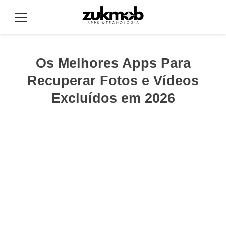
Pular
para
Menu
o
conteúdo
Os Melhores Apps Para
Recuperar Fotos e Vídeos
Excluídos em 2026