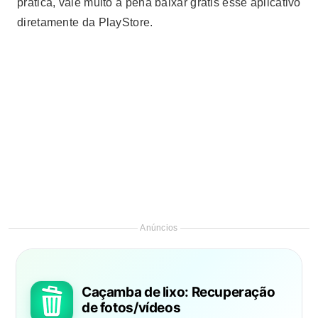
prática, vale muito a pena baixar grátis esse aplicativo
diretamente da PlayStore.
Anúncios
Caçamba de lixo: Recuperação
de fotos/vídeos