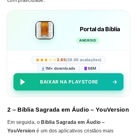
com praticidade.
Portal da Bíblia
ANDROID
2.65
(39.6K avaliações)
1M+ downloads
68M
BAIXAR NA PLAYSTORE
2 – Bíblia Sagrada em Áudio – YouVersion
Em seguida, o
Bíblia Sagrada em Áudio –
YouVersion
é um dos aplicativos cristãos mais