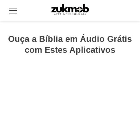
Pular
para
Menu
o
conteúdo
Ouça a Bíblia em Áudio Grátis
com Estes Aplicativos