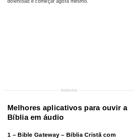
download e começar agora mesmo.
Anúncios
Melhores aplicativos para ouvir a
Bíblia em áudio
1 – Bible Gateway – Bíblia Cristã com