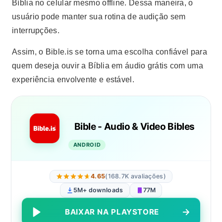
Bíblia no celular mesmo offline. Dessa maneira, o
usuário pode manter sua rotina de audição sem
interrupções.
Assim, o Bible.is se torna uma escolha confiável para
quem deseja ouvir a Bíblia em áudio grátis com uma
experiência envolvente e estável.
Bible - Audio & Video Bibles
ANDROID
4.65
(168.7K avaliações)
5M+ downloads
77M
BAIXAR NA PLAYSTORE