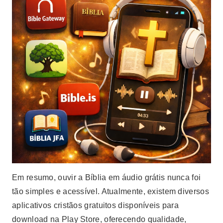
Em resumo, ouvir a Bíblia em áudio grátis nunca foi
tão simples e acessível. Atualmente, existem diversos
aplicativos cristãos gratuitos disponíveis para
download na Play Store, oferecendo qualidade,