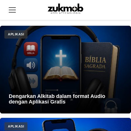
Langsung
ke
Menu
konten
APLIKASI
Dengarkan Alkitab dalam format Audio
dengan Aplikasi Gratis
APLIKASI