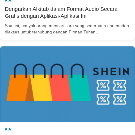
KIAT
Dengarkan Alkitab dalam Format Audio Secara
Gratis dengan Aplikasi-Aplikasi Ini
Saat ini, banyak orang mencari cara yang sederhana dan mudah
diakses untuk terhubung dengan Firman Tuhan…
KIAT