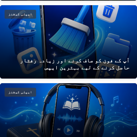
ایپلی کیشنز
آپ کے فون کو صاف کرنے اور زیادہ رفتار
حاصل کرنے کے لیے بہترین ایپس
ایپلی کیشنز