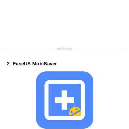
Anúncios
2.
EaseUS MobiSaver