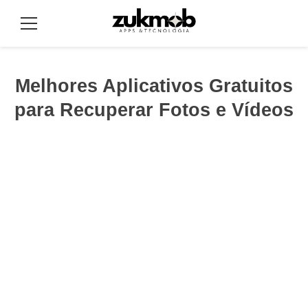
Pular
para
Menu
o
conteúdo
Melhores Aplicativos Gratuitos
para Recuperar Fotos e Vídeos