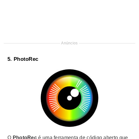
Anúncios
5.
PhotoRec
O
PhotoRec
é uma ferramenta de código aberto que